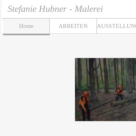
Stefanie Hubner - Malerei
Home
ARBEITEN
AUSSTELLUN