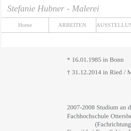
Stefanie Hubner - Malerei
Home
ARBEITEN
AUSSTELLU
* 16.01.1985 in Bonn
†
31.12.2014 in Ried / 
2007-2008 Studium an d
Fachhochschule Ottersb
(Fachrichtung F