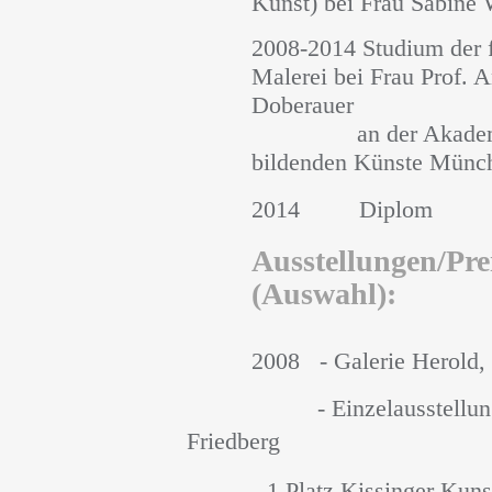
Kunst) bei Frau Sabine
2008-2014 Studium der f
Malerei bei Frau Prof. 
Doberauer
an der Akademi
bildenden Künste Münc
2014 Diplom
Ausstellungen/Pre
(Auswahl):
2008 - Galerie Herold
- Einzelausstellung „
Friedberg
- 1.Platz Kissinger Kunst