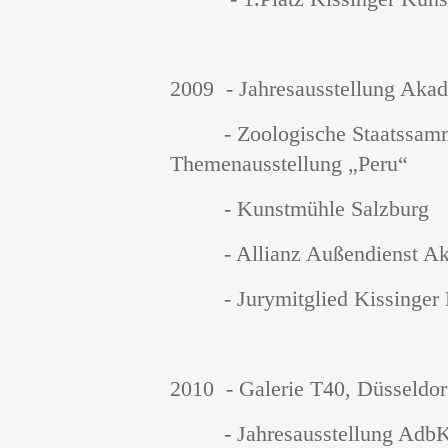
2009 - Jahresausstellung Aka
- Zoologische Staatssamm
Themenausstellung
„P
- Kunstmühle Salzb
- Allianz Außendienst Akad
- Jurymitglied Kissinger K
2010 - Galerie T40, Düsseldo
- Jahresausstellung AdbK 