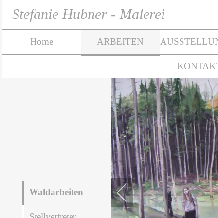
Stefanie Hubner - Malerei
Home
ARBEITEN
AUSSTELLU
KONTAK
Waldarbeiten
Stellvertreter